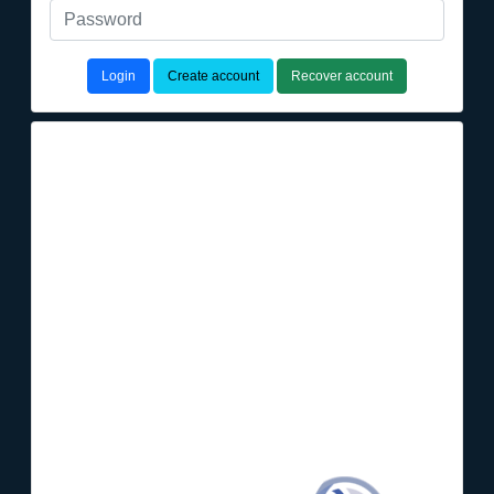
Login
Create account
Recover account