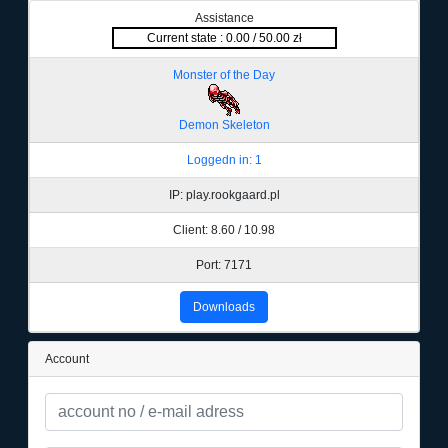
Assistance
Current state : 0.00 / 50.00 zł
Monster of the Day
Demon Skeleton
Loggedn in: 1
IP: play.rookgaard.pl
Client: 8.60 / 10.98
Port: 7171
Downloads
Account